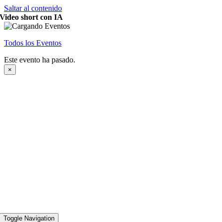
Saltar al contenido
Video short con IA
Todos los Eventos
Este evento ha pasado.
×
Toggle Navigation