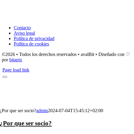
Contacto
Aviso legal
Política de privacidad
Política de cookies
©2026 • Todos los derechos reservados • avalBit • Diseñado con ♡
por
bitapix
Page load link
¿Por que ser socio?
admin
2024-07-04T15:45:12+02:00
¿Por que ser socio?