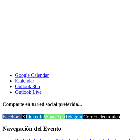
Google Calendar
iCalendar
Outlook 365
Outlook Live
Comparte en tu red social preferida...
Facebook
X
LinkedIn
WhatsApp
Telegram
Correo electrónico
Navegación del Evento