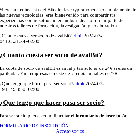
Si eres un entusiasta del
Bitcoin
, las cryptomonedas o simplemente de
las nuevas tecnologías, eres bienevenido para compartir tus
experiencias con nosotros, intercambiar ideas o formar parte de
nuestros talleres de formación, investigación y colaboración.
¿Cuanto cuesta ser socio de avalBit?
admin
2024-07-
04T22:21:34+02:00
¿Cuanto cuesta ser socio de avalBit?
La cuota de socio de avalBit es anual y tan solo es de 24€ si eres un
particular. Para empresas el coste de la cuota anual es de 70€.
¿Que tengo que hacer pasa ser socio?
admin
2024-07-
19T14:33:50+02:00
¿Que tengo que hacer pasa ser socio?
Para ser socio puedes cumplimentar el
formulario de inscripción
.
FORMULARIO DE INSCRIPCIÓN
Acceso socios