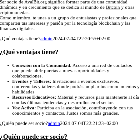
Ser socio de AvalBit.org significa formar parte de una comunidad
dinámica y en crecimiento que se dedica al mundo de
Bitcoin
y otras
criptomonedas.
Como miembro, te unes a un grupo de entusiastas y profesionales que
comparten tus intereses y pasión por la tecnología
blockchain
y las
finanzas digitales.
¿Qué ventajas tiene?
admin
2024-07-04T22:20:55+02:00
¿Qué ventajas tiene?
Conexión con la Comunidad:
Acceso a una red de contactos
que puede abrir puertas a nuevas oportunidades y
colaboraciones.
Eventos y Talleres:
Invitaciones a eventos exclusivos,
conferencias y talleres donde podrás ampliar tus conocimientos y
habilidades.
Recursos Educativos:
Material y recursos para mantenerte al día
con las últimas tendencias y desarrollos en el sector.
Voz Activa:
Participa en la asociación, contribuyendo con tus
conocimientos y contactos. Justos somos más grandes.
¿Quién puede ser socio?
admin
2024-07-04T22:21:23+02:00
¿Quién puede ser socio?