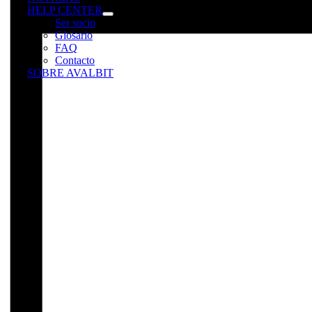
HELP CENTER
Ser socio
Glosario
FAQ
Contacto
SOBRE AVALBIT