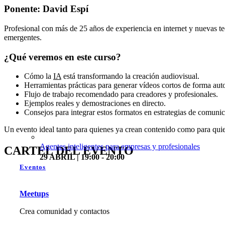
Ponente: David Espí
Profesional con más de 25 años de experiencia en internet y nuevas te
emergentes.
¿Qué veremos en este curso?
Cómo la
IA
está transformando la creación audiovisual.
Herramientas prácticas para generar vídeos cortos de forma aut
Flujo de trabajo recomendado para creadores y profesionales.
Ejemplos reales y demostraciones en directo.
Consejos para integrar estos formatos en estrategias de comuni
Un evento ideal tanto para quienes ya crean contenido como para quie
Agentes inteligentes para empresas y profesionales
CARTEL DEL EVENTO
29 ABRIL | 19:00 - 20:00
Eventos
Meetups
Crea comunidad y contactos