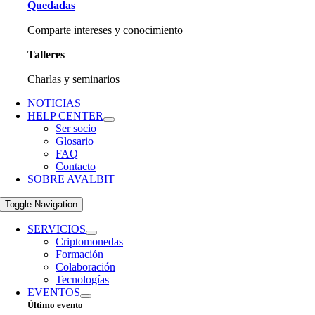
Quedadas
Comparte intereses y conocimiento
Talleres
Charlas y seminarios
NOTICIAS
HELP CENTER
Ser socio
Glosario
FAQ
Contacto
SOBRE AVALBIT
Toggle Navigation
SERVICIOS
Criptomonedas
Formación
Colaboración
Tecnologías
EVENTOS
Último evento