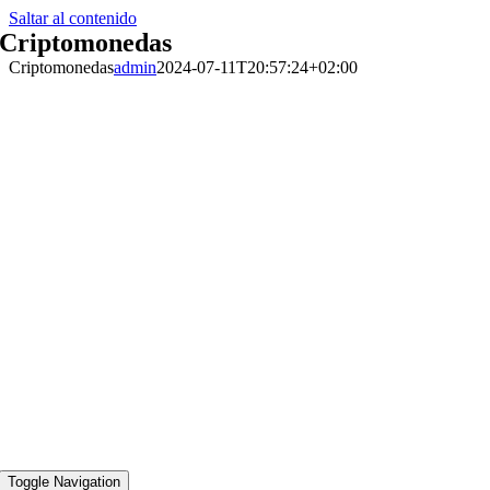
Saltar al contenido
Criptomonedas
Criptomonedas
admin
2024-07-11T20:57:24+02:00
Toggle Navigation