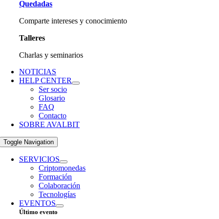
Quedadas
Comparte intereses y conocimiento
Talleres
Charlas y seminarios
NOTICIAS
HELP CENTER
Ser socio
Glosario
FAQ
Contacto
SOBRE AVALBIT
Toggle Navigation
SERVICIOS
Criptomonedas
Formación
Colaboración
Tecnologías
EVENTOS
Último evento