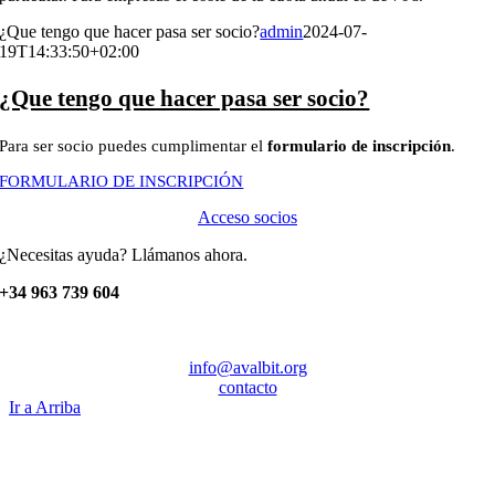
¿Que tengo que hacer pasa ser socio?
admin
2024-07-
19T14:33:50+02:00
¿Que tengo que hacer pasa ser socio?
Para ser socio puedes cumplimentar el
formulario de inscripción
.
FORMULARIO DE INSCRIPCIÓN
Acceso socios
¿Necesitas ayuda? Llámanos ahora.
+34 963 739 604
info@avalbit.org
contacto
Ir a Arriba