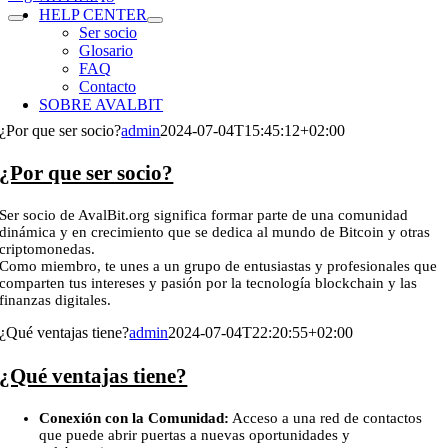
HELP CENTER
Ser socio
Glosario
FAQ
Contacto
SOBRE AVALBIT
¿Por que ser socio?
admin
2024-07-04T15:45:12+02:00
¿Por que ser socio?
Ser socio de AvalBit.org significa formar parte de una comunidad
dinámica y en crecimiento que se dedica al mundo de Bitcoin y otras
criptomonedas.
Como miembro, te unes a un grupo de entusiastas y profesionales que
comparten tus intereses y pasión por la tecnología blockchain y las
finanzas digitales.
¿Qué ventajas tiene?
admin
2024-07-04T22:20:55+02:00
¿Qué ventajas tiene?
Conexión con la Comunidad:
Acceso a una red de contactos
que puede abrir puertas a nuevas oportunidades y