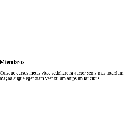
Miembros
Cuisque cursus metus vitae sedpharetra auctor semy mas interdum
magna augue eget diam vestibulum anipsum faucibus