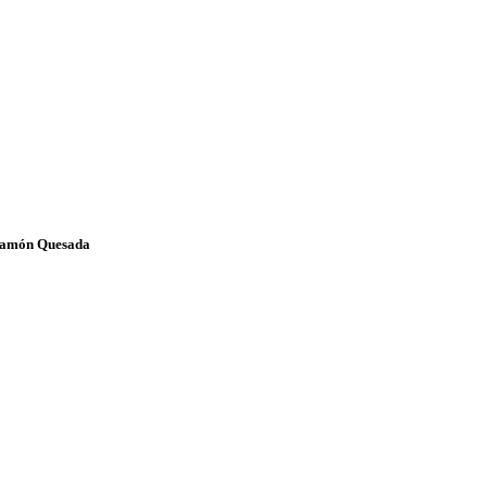
amón Quesada