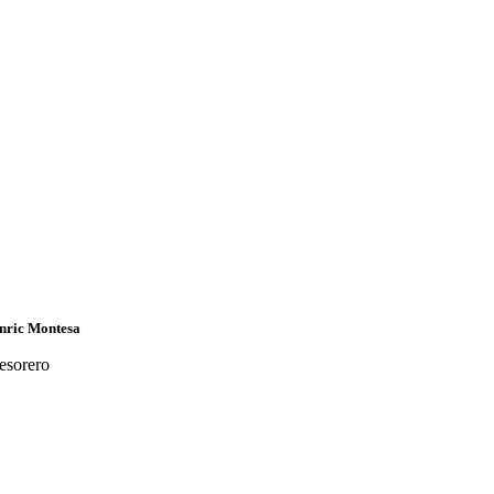
nric Montesa
esorero