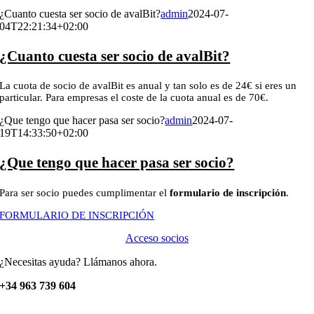
¿Cuanto cuesta ser socio de avalBit?
admin
2024-07-
04T22:21:34+02:00
¿Cuanto cuesta ser socio de avalBit?
La cuota de socio de avalBit es anual y tan solo es de 24€ si eres un
particular. Para empresas el coste de la cuota anual es de 70€.
¿Que tengo que hacer pasa ser socio?
admin
2024-07-
19T14:33:50+02:00
¿Que tengo que hacer pasa ser socio?
Para ser socio puedes cumplimentar el
formulario de inscripción
.
FORMULARIO DE INSCRIPCIÓN
Acceso socios
¿Necesitas ayuda? Llámanos ahora.
+34 963 739 604