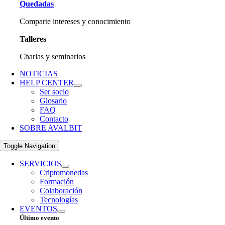
Quedadas
Comparte intereses y conocimiento
Talleres
Charlas y seminarios
NOTICIAS
HELP CENTER
Ser socio
Glosario
FAQ
Contacto
SOBRE AVALBIT
Toggle Navigation
SERVICIOS
Criptomonedas
Formación
Colaboración
Tecnologías
EVENTOS
Último evento