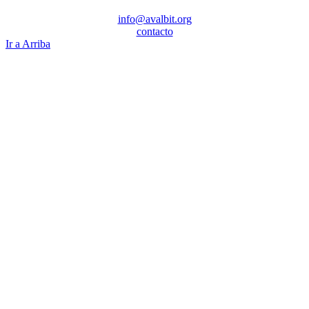
info@avalbit.org
contacto
Ir a Arriba