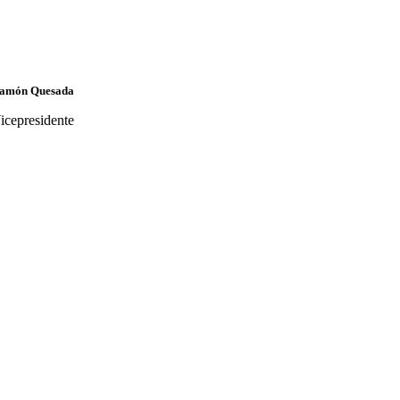
amón Quesada
icepresidente