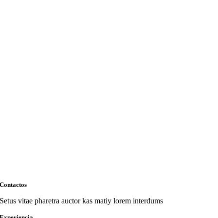
Contactos
Setus vitae pharetra auctor kas matiy lorem interdums
Experiencia