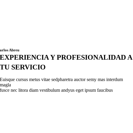
arlos Abreu
EXPERIENCIA Y PROFESIONALIDAD A
TU SERVICIO
Euisque cursus metus vitae sedpharetra auctor semy mas interdum
magla
fusce nec litora diam vestibulum andyus eget ipsum faucibus