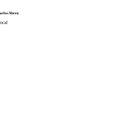
arlos Abreu
ocal