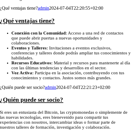
¿Qué ventajas tiene?
admin
2024-07-04T22:20:55+02:00
¿Qué ventajas tiene?
Conexión con la Comunidad:
Acceso a una red de contactos
que puede abrir puertas a nuevas oportunidades y
colaboraciones.
Eventos y Talleres:
Invitaciones a eventos exclusivos,
conferencias y talleres donde podrás ampliar tus conocimientos y
habilidades.
Recursos Educativos:
Material y recursos para mantenerte al día
con las últimas tendencias y desarrollos en el sector.
Voz Activa:
Participa en la asociación, contribuyendo con tus
conocimientos y contactos. Justos somos más grandes.
¿Quién puede ser socio?
admin
2024-07-04T22:21:23+02:00
¿Quién puede ser socio?
Si eres un entusiasta del Bitcoin, las cryptomonedas o simplemente de
las nuevas tecnologías, eres bienevenido para compartir tus
experiencias con nosotros, intercambiar ideas o formar parte de
nuestros talleres de formación, investigación y colaboración.