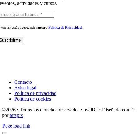
eventos, actividades y cursos.
l enviar estás aceptando nuestra
Política de Privacidad
.
Suscribirme
Contacto
Aviso legal
Política de privacidad
Política de cookies
©2026 • Todos los derechos reservados • avalBit • Diseñado con ♡
por
bitapix
Page load link