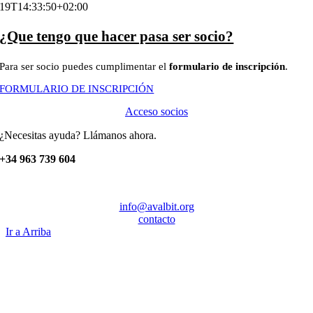
19T14:33:50+02:00
¿Que tengo que hacer pasa ser socio?
Para ser socio puedes cumplimentar el
formulario de inscripción
.
FORMULARIO DE INSCRIPCIÓN
Acceso socios
¿Necesitas ayuda? Llámanos ahora.
+34 963 739 604
info@avalbit.org
contacto
Ir a Arriba