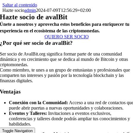
Saltar al contenido
Hazte socio
admin
2024-07-09T12:56:29+02:00
Hazte socio de avalBit
Únete a nosotros y aprovecha estos beneficios para enriquecer tu
experiencia en el ecosistema de las criptomonedas.
QUIERO SER SOCIO
¿Por qué ser socio de avalBit?
Ser socio de AvalBit.org significa formar parte de una comunidad
dinámica y en crecimiento que se dedica al mundo de Bitcoin y otras
criptomonedas.
Como miembro, te unes a un grupo de entusiastas y profesionales que
comparten tus intereses y pasión por la tecnología blockchain y las
finanzas digitales.
Ventajas
Conexión con la Comunidad:
Acceso a una red de contactos qu
puede abrir puertas a nuevas oportunidades y colaboraciones.
Eventos y Talleres:
Invitaciones a eventos exclusivos,
conferencias y talleres donde podrás ampliar tus conocimientos y
habilidades.
Toggle Navigation