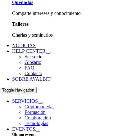
Quedadas
Comparte intereses y conocimiento
Talleres
Charlas y seminarios
NOTICIAS
HELP CENTER
Ser socio
Glosario
FAQ
Contacto
SOBRE AVALBIT
Toggle Navigation
SERVICIOS
Criptomonedas
Formación
Colaboración
Tecnologías
EVENTOS
Último evento